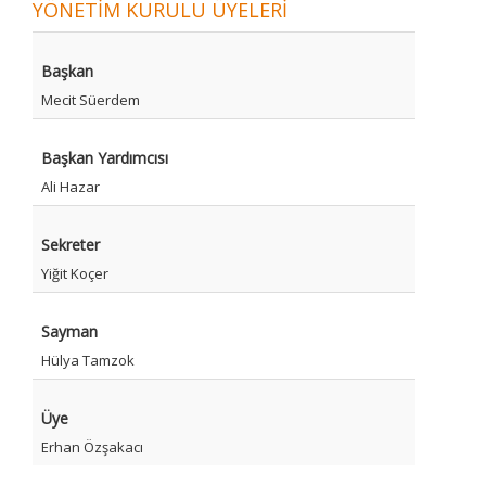
YÖNETİM KURULU ÜYELERİ
Başkan
Mecit Süerdem
Başkan Yardımcısı
Ali Hazar
Sekreter
Yiğit Koçer
Sayman
Hülya Tamzok
Üye
Erhan Özşakacı