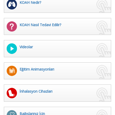
KOAH Nedir?
KOAH Nasıl Tedavi Edilir?
Videolar
Eğitim Animasyonları
İnhalasyon Cihazları
Bağışlarınız İçin