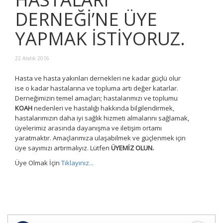
DERNEĞİ’NE ÜYE
YAPMAK İSTİYORUZ.
22 Aralık 2016
Hasta ve hasta yakınları dernekleri ne kadar güçlü olur
ise o kadar hastalarına ve topluma artı değer katarlar.
Derneğimizin temel amaçları; hastalarımızı ve toplumu
KOAH
nedenleri ve hastalığı hakkında bilgilendirmek,
hastalarımızın daha iyi sağlık hizmeti almalarını sağlamak,
üyelerimiz arasında dayanışma ve iletişim ortamı
yaratmaktır. Amaçlarımıza ulaşabilmek ve güçlenmek için
üye sayımızı artırmalıyız. Lütfen
ÜYEMİZ OLUN.
Üye Olmak İçin
Tıklayınız...