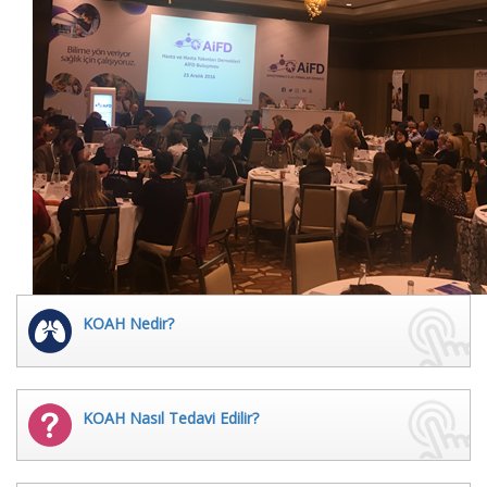
KOAH Nedir?
KOAH Nasıl Tedavi Edilir?