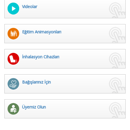
Videolar
Eğitim Animasyonları
İnhalasyon Cihazları
Bağışlarınız İçin
Üyemiz Olun